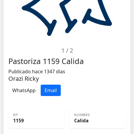
1
/ 2
Pastoriza 1159 Calida
Publicado hace 1347 días
Orazi Ricky
WhatsApp
Email
RP
NOMBRE
1159
Calida